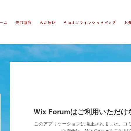
ーム
矢口渡店
久が原店
Alloオンラインショッピング
お
Wix Forumはご利用いただ
このアプリケーションは廃止されました。コ
な場合は、Wix Groupsをご利