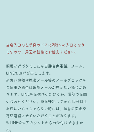
当店入口の左手側のドアは2階への入口となり
ますので、周辺の駐輪はお控えください。
順番が近づきましたら
自動音声電話
、
メール、
LINE
でお呼び出しします。
※古い機種や携帯メール等のメールブロックを
ご使用の場合は確認メールが届かない場合があ
ります。LINEをお選びいただくか、電話でお問
い合わせください。
※お呼出してから15分以上
お店にいらっしゃらない時には、順番の変更や
電話連絡させていただくことが
あります。
※LINE公式アカウントからの受付はできませ
ん。