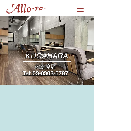
KUGAHARA
​久が原店
Tel: 03-6303-5787