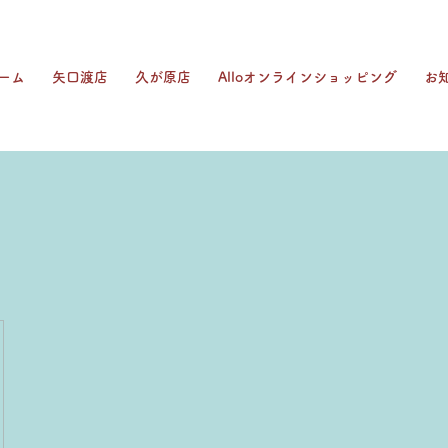
ーム
矢口渡店
久が原店
Alloオンラインショッピング
お