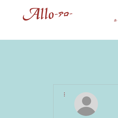
ホ
その他