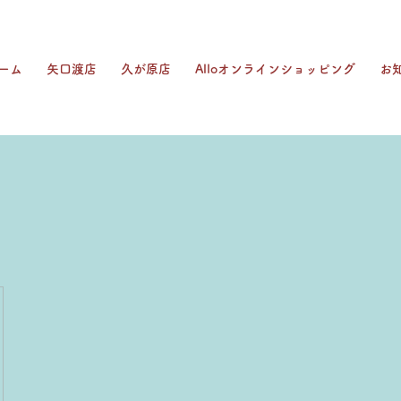
ーム
矢口渡店
久が原店
Alloオンラインショッピング
お