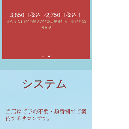
3,850円税込→2,750円税込！
※今なら1,100円税込OFF＆炭酸泉付き ※12月20
日まで
システム
当店はご予約不要・順番制でご案
内するサロンです。