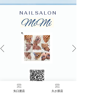
NAILSALON
LINE QR Code
矢口渡店
久が原店
久が原店