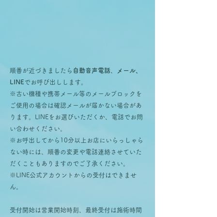
順番が近づきましたら
自動音声電話
、
メール、
LINE
でお呼び出しします。
※古い機種や携帯メール等のメールブロックを
ご使用の場合は確認メールが届かない場合があ
ります。LINEをお選びいただくか、電話でお問
い合わせください。
※お呼出してから10分以上お店にいらっしゃら
ない時には、順番の変更や電話連絡させていた
だくこともありますのでご了承ください。
​※LINE公式アカウントからの受付はできませ
ん。
受付開始は営業開始時刻、最終受付は施術時間