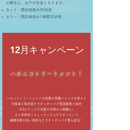
の都合上、以下が目安となります。
カット：閉店時刻の30分前
カラー：閉店時刻の1時間30分前
12月キャンペーン
ハホニコトリートメント！
ハホニコトリートメントは毛髪の栄養バランスを考えて
①保湿と保水
②ケラチンタンパク質
③脂質と油分
の3ステップで毛髪の内部から綺麗に♪
また世界初！キューティクルケラチンという
補修効果が高い特別なケラチンタンパク質も配合！