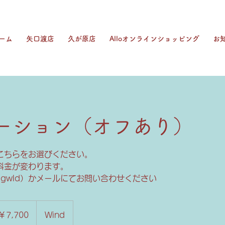
ーム
矢口渡店
久が原店
Alloオンラインショッピング
お
ーション（オフあり）
こちらをお選びください。
料金が変わります。
qgwld）かメールにてお問い合わせください
00
￥7,700
Wind