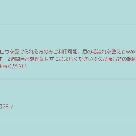
ブロウを受けられる方のみご利用可能。眉の毛流れを整えてwa
す。2週間自己処理はせずにご来店ください※久が原店での施
注意ください
28-7