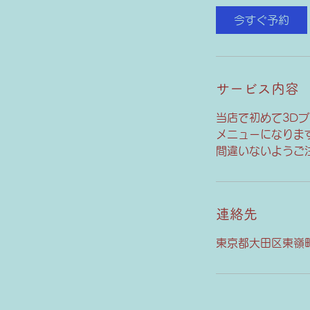
3
今すぐ予約
0
分
サービス内容
当店で初めて3D
メニューになりま
間違いないようご
連絡先
東京都大田区東嶺町