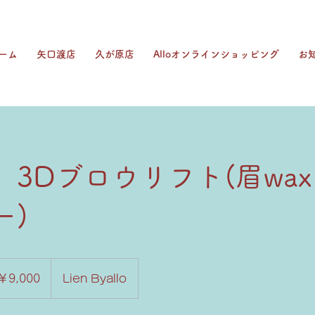
ーム
矢口渡店
久が原店
Alloオンラインショッピング
お
】3Dブロウリフト(眉wa
ー)
00
￥9,000
Lien Byallo