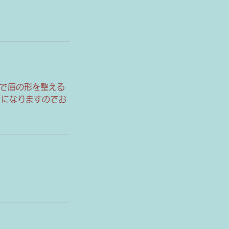
xで眉の形を整える
術になりますのでお