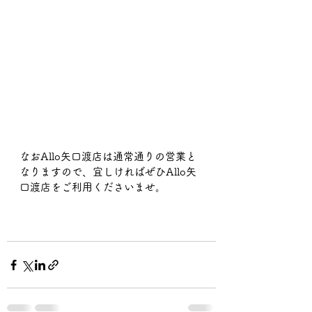
なおAllo矢口渡店は通常通りの営業と
なりますので、宜しければぜひAllo矢
口渡店をご利用くださいませ。