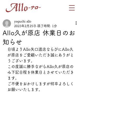
yaguchi allo
2023年2月25日
読了時間: 1分
Allo久が原店 休業日のお
知らせ
日頃よりAllo矢口渡店ならびにAllo久
が原店をご愛顧いただき誠にありがと
うございます。
この度誠に勝手ながらAllo久が原店の
み下記日程を休業日とさせていただき
ます。
ご不便をおかけしますが何卒よろしく
お願いいたします。