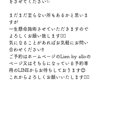
をさせてください✨
まだまだ至らない所もあるかと思いま
すが
一生懸命施術させていただきますので
よろしくお願い致します🙇‍♀️
気になることがあればお気軽にお問い
合わせください‼︎
ご予約はホームページのLien by alloの
ページ又はそちらになっている予約専
用のLINEからお待ちしております😊
これからよろしくお願いいたします🙇‍♀️