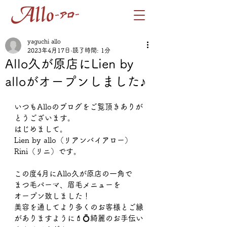
yaguchi allo
2023年4月17日
読了時間: 1分
Allo久が原店にLien by
alloがオープンしました♪
いつもAlloのブログをご覧頂きありが
とうございます。
はじめまして。
Lien by allo（リアンバイアロー）
Rini（リニ）です。
この度4月にAllo久が原店の一角で
まつ毛パーマ、眉毛メニューを
オープン致しました！
美容を通してより多くのお客様とご縁
がありますように💄💍綺麗のお手伝い