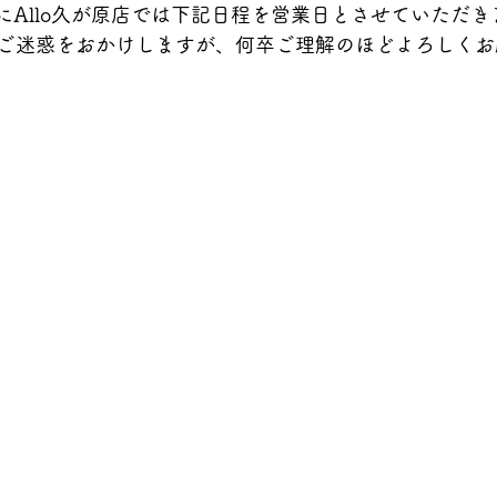
びにAllo久が原店では下記日程を営業日とさせていただき
ご迷惑をおかけしますが、何卒ご理解のほどよろしくお