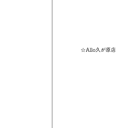
☆Allo久が原店