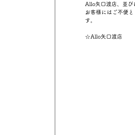
Allo矢口渡店、並
お客様にはご不便と
す。
☆Allo矢口渡店