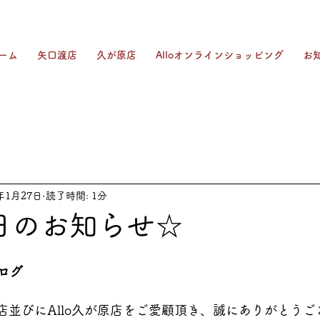
ーム
矢口渡店
久が原店
Alloオンラインショッピング
お
5年1月27日
読了時間: 1分
日のお知らせ☆
ログ
渡店並びにAllo久が原店をご愛顧頂き、誠にありがとう