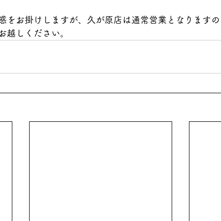
惑をお掛けしますが、久が原店は通常営業となりますの
お越しください。