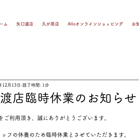
ーム
矢口渡店
久が原店
Alloオンラインショッピング
お
年12月13日
読了時間: 1分
口渡店臨時休業のお知らせ
渡店をご利用頂き、誠にありがとうございます。
スタッフの休養のため臨時休業とさせていただきます。