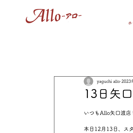
ホ
yaguchi allo
2023
13日矢
いつもAllo矢口
本日12月13日、