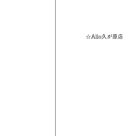
☆Allo久が原店