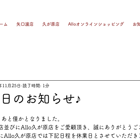
ーム
矢口渡店
久が原店
Alloオンラインショッピング
お
年11月25日
読了時間: 1分
業日のお知らせ♪
年もあと僅かとなりました。
渡店並びにAllo久が原店をご愛顧頂き、誠にありがとう
びにAllo久が原店では下記日程を休業日とさせていただき