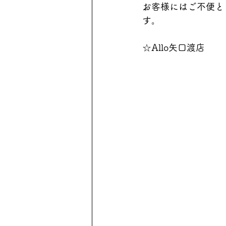
お客様にはご不便と
す。
☆Allo矢口渡店