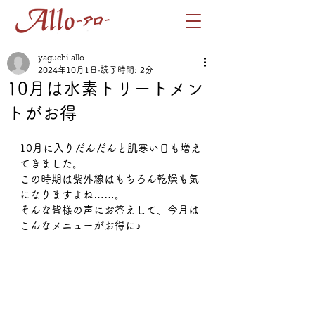
yaguchi allo
2024年10月1日
読了時間: 2分
10月は水素トリートメン
トがお得
10月に入りだんだんと肌寒い日も増え
てきました。
この時期は紫外線はもちろん乾燥も気
になりますよね……。
そんな皆様の声にお答えして、今月は
こんなメニューがお得に♪