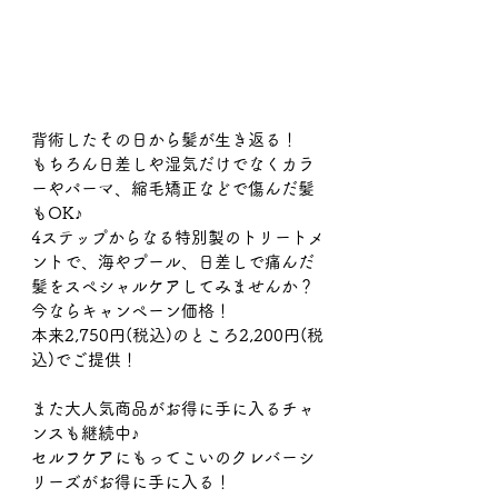
背術したその日から髪が生き返る！
もちろん日差しや湿気だけでなくカラ
ーやパーマ、縮毛矯正などで傷んだ髪
もOK♪
4ステップからなる特別製のトリートメ
ントで、海やプール、日差しで痛んだ
髪をスペシャルケアしてみませんか？
今ならキャンペーン価格！
本来2,750円(税込)のところ2,200円(税
込)でご提供！
また大人気商品がお得に手に入るチャ
ンスも継続中♪
セルフケアにもってこいのクレバーシ
リーズがお得に手に入る！