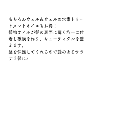
もちろんウェル＆ウェルの水素トリー
トメントオイルもお得！
植物オイルが髪の表面に薄く均一に付
着し被膜を作り、キューティクルを整
えます。
髪を保護してくれるので艶のあるサラ
サラ髪に♪