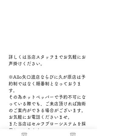
詳しくは当店スタッフまでお気軽にお
声掛けください。
※Allo矢口渡店ならびに久が原店は予
約制ではなく順番制となっておりま
す。
その為ホットペッパーで予約不可にな
っている際でも、ご来店頂ければ施術
のご案内ができる場合がございます。
お気軽にお電話くださいませ。
また当店はセルフブローシステムを採
用しております。