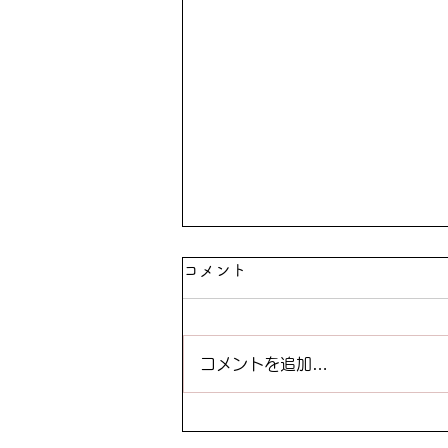
コメント
コメントを追加…
暑い夏にはやっぱりこれ！カ