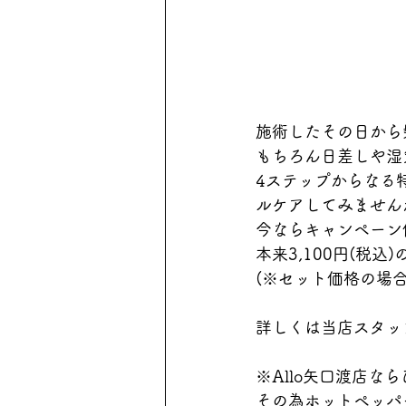
施術したその日から
もちろん日差しや湿
4ステップからなる
ルケアしてみません
今ならキャンペーン
本来3,100円(税込
(※セット価格の場合2
詳しくは当店スタッ
※Allo矢口渡店
その為ホットペッパ