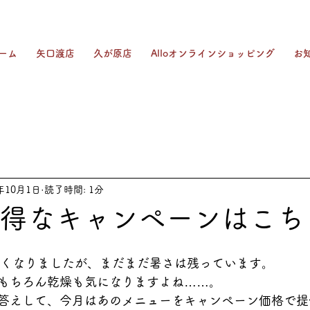
ーム
矢口渡店
久が原店
Alloオンラインショッピング
お
5年10月1日
読了時間: 1分
お得なキャンペーンはこち
しくなりましたが、まだまだ暑さは残っています。
もちろん乾燥も気になりますよね……。
答えして、今月はあのメニューをキャンペーン価格で提