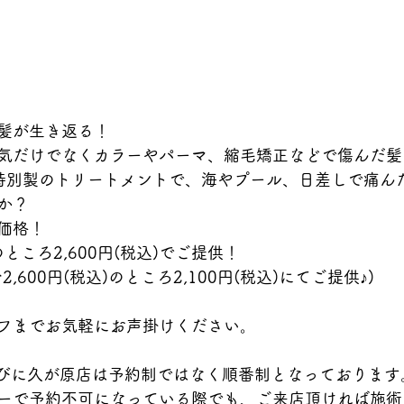
髪が生き返る！
気だけでなくカラーやパーマ、縮毛矯正などで傷んだ髪
特別製のトリートメントで、海やプール、日差しで痛ん
か？
価格！
)のところ2,600円(税込)でご提供！
,600円(税込)のところ2,100円(税込)にてご提供♪)
フまでお気軽にお声掛けください。
ならびに久が原店は予約制ではなく順番制となっております
ーで予約不可になっている際でも、ご来店頂ければ施術