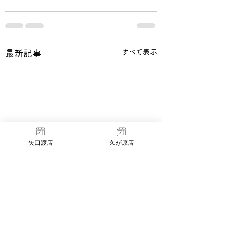
すべて表示
最新記事
矢口渡店
久が原店
臨時休業のお知らせ