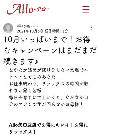
allo yaguchi
2021年10月6日
読了時間: 1分
10月いっぱいまで！お得
なキャンペーンはまだまだ
続きます♪
なかなか残暑が抜けきらない気温でヘ
トヘトなそこのあなた！
お仕事終わり、リラックスの時間が取
れない働く皆様！
毎日子育てに忙しいくて、なかなか自
分のケアまで手が回らないお母様！
Allo矢口渡店でお得にキレイ！お得に
リラックス！