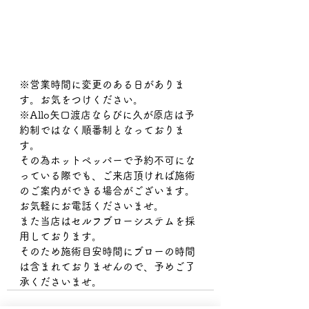
※営業時間に変更のある日がありま
す。お気をつけください。
※Allo矢口渡店ならびに久が原店は予
約制ではなく順番制となっておりま
す。
その為ホットペッパーで予約不可にな
っている際でも、ご来店頂ければ施術
のご案内ができる場合がございます。
お気軽にお電話くださいませ。
また当店はセルフブローシステムを採
用しております。
そのため施術目安時間にブローの時間
は含まれておりませんので、予めご了
承くださいませ。