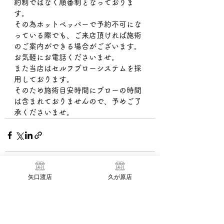
約制ではなく順番制となっておりま
す。
その為ホットペッパーで予約不可にな
っている際でも、ご来店頂ければ施術
のご案内ができる場合がございます。
お気軽にお電話くださいませ。
また当店はセルフブローシステムを採
用しております。
そのため施術目安時間にブローの時間
は含まれておりませんので、予めご了
承くださいませ。
矢口渡店
久が原店
すべて表示
最新記事