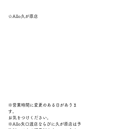
☆Allo久が原店
※営業時間に変更のある日がありま
す。
お気をつけください。
※Allo矢口渡店ならびに久が原店は予