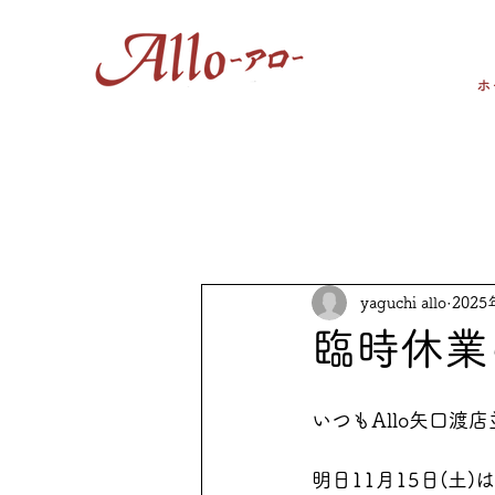
ホ
yaguchi allo
2025
臨時休業
いつもAllo矢口渡
明日11月15日(土