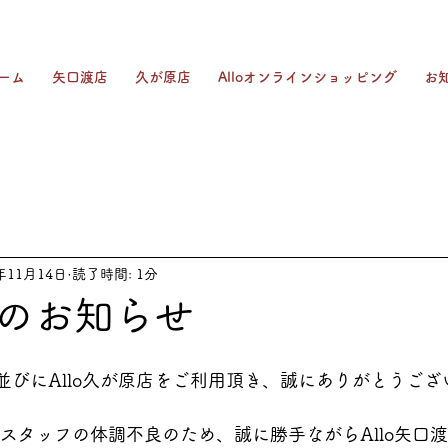
ーム
矢口渡店
久が原店
Alloオンラインショッピング
お
年11月14日
読了時間: 1分
のお知らせ
店並びにAllo久が原店をご利用頂き、誠にありがとうご
)はスタッフの体調不良のため、誠に勝手ながらAllo矢口