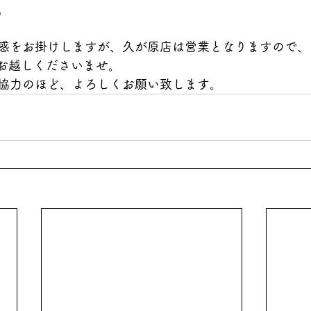
。
惑をお掛けしますが、久が原店は営業となりますので、
でお越しくださいませ。
協力のほど、よろしくお願い致します。