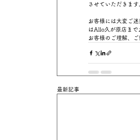
させていただきます
お客様には大変ご迷
はAllo久が原店ま
お客様のご理解、ご
最新記事