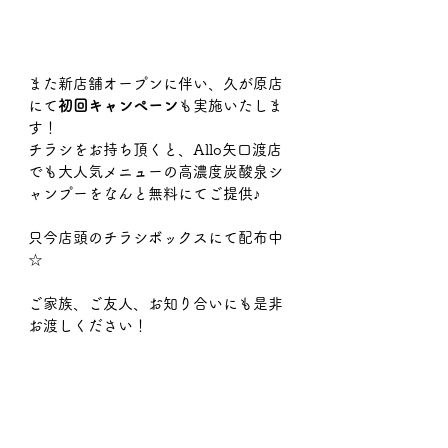
また新店舗オープンに伴い、久が原店
にて
初回キャンペーン
も実施いたしま
す！
チラシをお持ち頂くと、Allo矢口渡店
でも大人気メニューの高濃度炭酸泉シ
ャンプーをなんと無料にてご提供♪
只今店頭のチラシボックスにて配布中
☆
ご家族、ご友人、お知り合いにも是非
お渡しください！