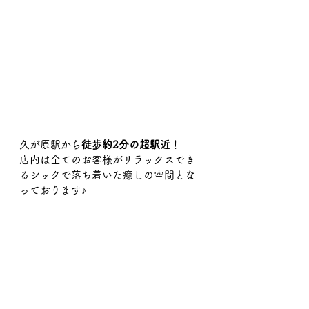
久が原駅から
徒歩約2分の超駅近
！
店内は全てのお客様がリラックスでき
るシックで落ち着いた癒しの空間とな
っております♪