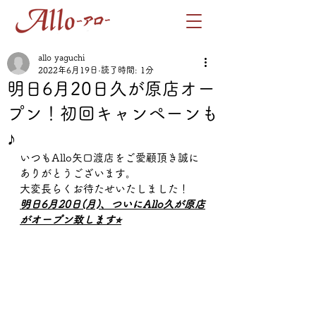
allo yaguchi
2022年6月19日
読了時間: 1分
明日6月20日久が原店オー
プン！初回キャンペーンも
♪
いつもAllo矢口渡店をご愛顧頂き誠に
ありがとうございます。
大変長らくお待たせいたしました！
明日6月20日(月)、ついにAllo久が原店
がオープン致します⭐︎