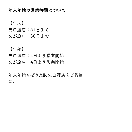
年末年始の営業時間について
【年末】
矢口渡店：31日まで
久が原店：30日まで
【年始】
矢口渡店：4日より営業開始
久が原店：4日より営業開始
年末年始もぜひAllo矢口渡店をご贔屓
に♪