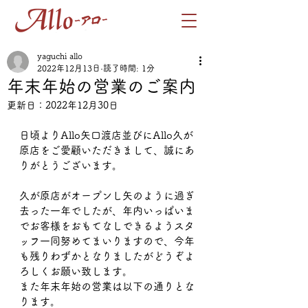
yaguchi allo
2022年12月13日
読了時間: 1分
年末年始の営業のご案内
更新日：
2022年12月30日
日頃よりAllo矢口渡店並びにAllo久が
原店をご愛顧いただきまして、誠にあ
りがとうございます。
久が原店がオープンし矢のように過ぎ
去った一年でしたが、年内いっぱいま
でお客様をおもてなしできるようスタ
ッフ一同努めてまいりますので、今年
も残りわずかとなりましたがどうぞよ
ろしくお願い致します。
また年末年始の営業は以下の通りとな
ります。