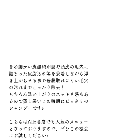
きめ細かい炭酸砲が髪や頭皮の毛穴に
詰まった皮脂汚れ等を吸着しながら浮
き上がらせる事で普段取れにくい毛穴
の汚れまでしっかり除去！
もちろん洗い上がりのスッキリ感もあ
るので蒸し暑いこの時期にピッタリの
シャンプーです♪
こちらはAllo各店でも人気のメニュー
となっておりますので、ぜひこの機会
にお試しください♪