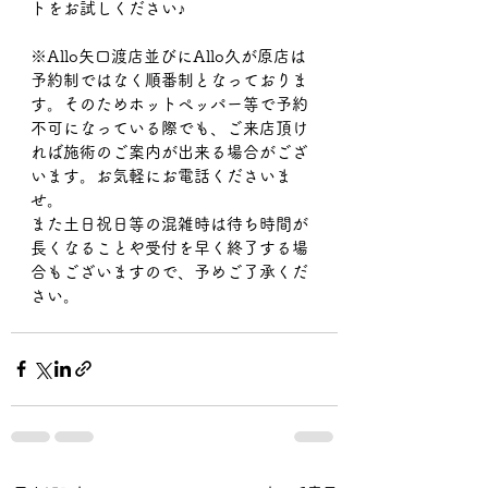
トをお試しください♪
※Allo矢口渡店並びにAllo久が原店は
予約制ではなく順番制となっておりま
す。そのためホットペッパー等で‪予約
不可になっている際でも、ご来店頂け
れば施術のご案内が出来る場合がござ
います。お気軽にお電話くださいま
せ。
また土日祝日等の混雑時は待ち時間が
長くなることや受付を早く終了する場
合もございますので、予めご了承くだ
さい。