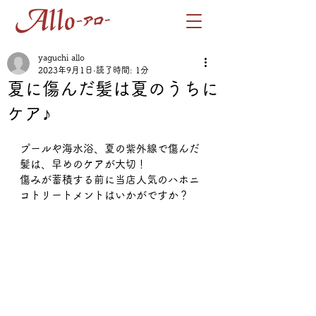
yaguchi allo
2023年9月1日
読了時間: 1分
夏に傷んだ髪は夏のうちに
ケア♪
プールや海水浴、夏の紫外線で傷んだ
髪は、早めのケアが大切！
傷みが蓄積する前に当店人気のハホニ
コトリートメントはいかがですか？