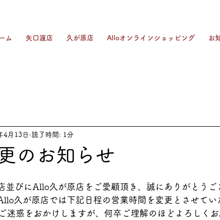
ーム
矢口渡店
久が原店
Alloオンラインショッピング
お
4年4月13日
読了時間: 1分
更のお知らせ
渡店並びにAllo久が原店をご愛顧頂き、誠にありがとう
にAllo久が原店では下記日程の営業時間を変更とさせて
ご迷惑をおかけしますが、何卒ご理解のほどよろしくお