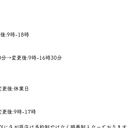
:9時-18時
0分→変更後:9時-16時30分
変更後:休業日
変更後:9時-17時
ならびに久が原店は予約制ではなく順番制となっております