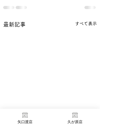
すべて表示
最新記事
矢口渡店
久が原店
臨時休業のお知らせ