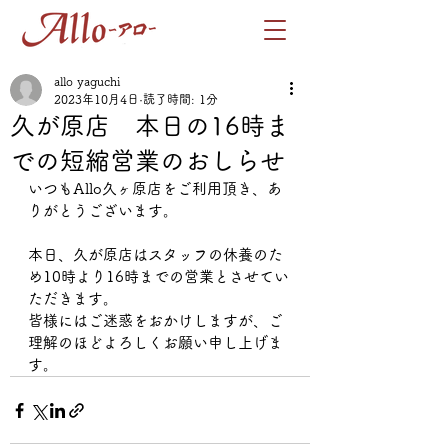
allo yaguchi
2023年10月4日
読了時間: 1分
久が原店 本日の16時ま
での短縮営業のおしらせ
いつもAllo久ヶ原店をご利用頂き、あ
りがとうございます。
本日、久が原店はスタッフの休養のた
め10時より16時までの営業とさせてい
ただきます。
皆様にはご迷惑をおかけしますが、ご
理解のほどよろしくお願い申し上げま
す。