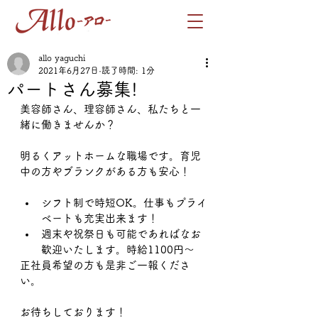
allo yaguchi
2021年6月27日
読了時間: 1分
パートさん募集!
美容師さん、理容師さん、私たちと一
緒に働きませんか？
明るくアットホームな職場です。育児
中の方やブランクがある方も安心！
シフト制で時短OK。仕事もプライ
ベートも充実出来ます！
週末や祝祭日も可能であればなお
歓迎いたします。時給1100円～　
正社員希望の方も是非ご一報くださ
い。
お待ちしております！